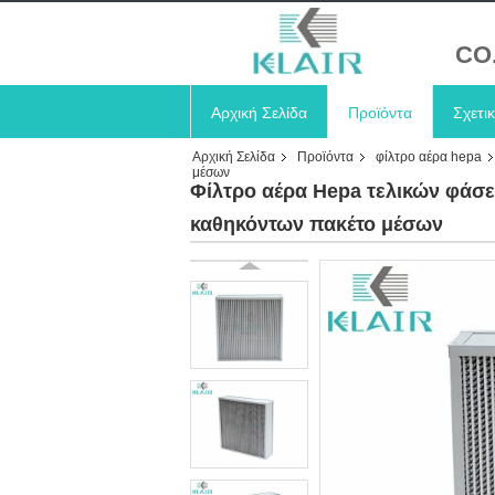
CO
Αρχική Σελίδα
Προϊόντα
Σχετι
Αρχική Σελίδα
Προϊόντα
φίλτρο αέρα hepa
μέσων
Φίλτρο αέρα Hepa τελικών φάσ
καθηκόντων πακέτο μέσων