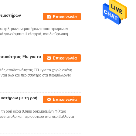
νεμιστήρων
Επικοινωνία
ες φίλτρων ανεμιστήρων αποστειρωμένων
ικά γνωρίσματα Η ελαφριά, αντιδιαβρωτική
τικότητας Ffu για το
Επικοινωνία
ς αποδοτικότητας FFU για το χωρίς σκόνη
ται όλο και περισσότερο στα περιβάλλοντα
μιστήρων με τη ροή
Επικοινωνία
 τη ροή αέρα 0.6ms δοκιμασμένη Φίλτρο
ύνται όλο και περισσότερο στα περιβάλλοντα