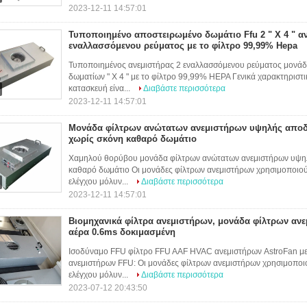
2023-12-11 14:57:01
Τυποποιημένο αποστειρωμένο δωμάτιο Ffu 2 " Χ 4 " α
εναλλασσόμενου ρεύματος με το φίλτρο 99,99% Hepa
Τυποποιημένος ανεμιστήρας 2 εναλλασσόμενου ρεύματος μονάδ
δωματίων " Χ 4 " με το φίλτρο 99,99% HEPA Γενικά χαρακτηριστ
κατασκευή είνα...
Διαβάστε περισσότερα
2023-12-11 14:57:01
Μονάδα φίλτρων ανώτατων ανεμιστήρων υψηλής αποδο
χωρίς σκόνη καθαρό δωμάτιο
Χαμηλού θορύβου μονάδα φίλτρων ανώτατων ανεμιστήρων υψηλή
καθαρό δωμάτιο Οι μονάδες φίλτρων ανεμιστήρων χρησιμοποιούν
ελέγχου μόλυν...
Διαβάστε περισσότερα
2023-12-11 14:57:01
Βιομηχανικά φίλτρα ανεμιστήρων, μονάδα φίλτρων ανε
αέρα 0.6ms δοκιμασμένη
Ισοδύναμο FFU φίλτρο FFU AAF HVAC ανεμιστήρων AstroFan με
ανεμιστήρων FFU: Οι μονάδες φίλτρων ανεμιστήρων χρησιμοποιο
ελέγχου μόλυν...
Διαβάστε περισσότερα
2023-07-12 20:43:50