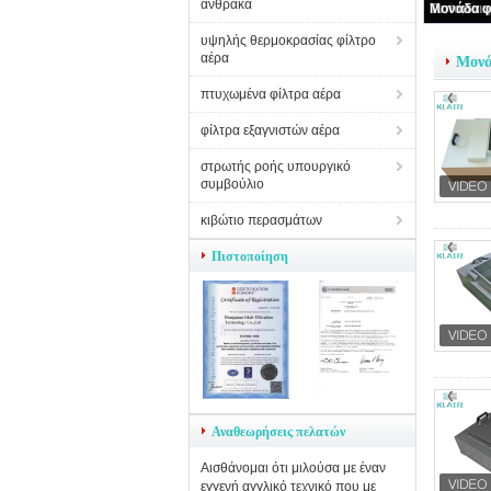
άνθρακα
υψηλής θερμοκρασίας φίλτρο
αέρα
Μονά
πτυχωμένα φίλτρα αέρα
φίλτρα εξαγνιστών αέρα
στρωτής ροής υπουργικό
συμβούλιο
κιβώτιο περασμάτων
Πιστοποίηση
Αναθεωρήσεις πελατών
Αισθάνομαι ότι μιλούσα με έναν
εγγενή αγγλικό τεχνικό που με