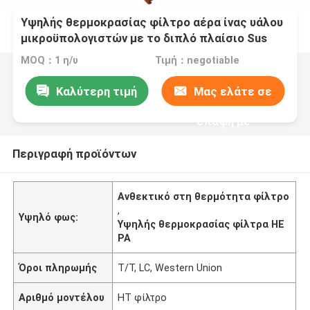
Υψηλής θερμοκρασίας φίλτρο αέρα ίνας υάλου
μικροϋπολογιστών με το διπλό πλαίσιο Sus
επιγραφών
MOQ：1 η/υ
Τιμή：negotiable
Καλύτερη τιμή
Μας ελάτε σε
επαφή με
Περιγραφή προϊόντων
Ανθεκτικό στη θερμότητα φίλτρο
,
Υψηλό φως:
Υψηλής θερμοκρασίας φίλτρα HE
PA
Όροι πληρωμής
T/T, LC, Western Union
Αριθμό μοντέλου
HT φίλτρο