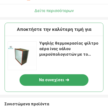
Δείτε περισσότερων
Αποκτήστε την καλύτερη τιμή για
Υψηλής θερμοκρασίας φίλτρο
αέρα ίνας υάλου
μικροϋπολογιστών με το
διπλό πλαίσιο Sus επιγραφών
Να συνεχίσει
Συνιστώμενα προϊόντα