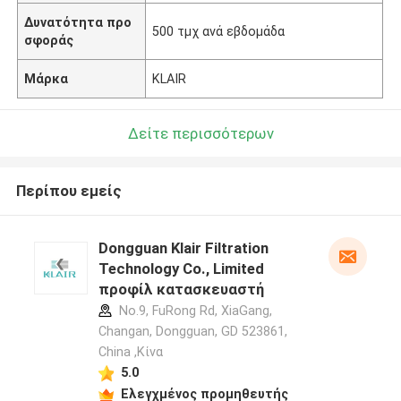
Δυνατότητα προ
500 τμχ ανά εβδομάδα
σφοράς
Μάρκα
KLAIR
Δείτε περισσότερων
Περίπου εμείς
Dongguan Klair Filtration
Technology Co., Limited
προφίλ κατασκευαστή
No.9, FuRong Rd, XiaGang,
Changan, Dongguan, GD 523861,
China ,Κίνα
5.0
Ελεγχμένος προμηθευτής