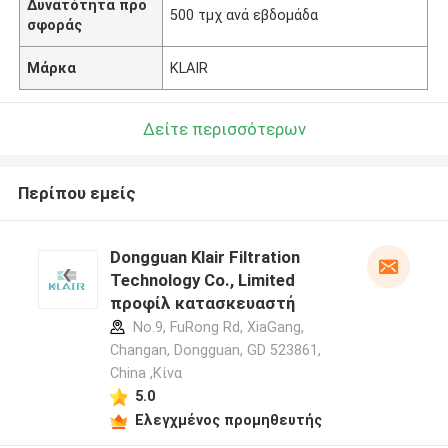
Δυνατότητα προ
500 τμχ ανά εβδομάδα
σφοράς
Μάρκα
KLAIR
Δείτε περισσότερων
Περίπου εμείς
Dongguan Klair Filtration
Technology Co., Limited
προφίλ κατασκευαστή
No.9, FuRong Rd, XiaGang,
Changan, Dongguan, GD 523861,
China ,Κίνα
5.0
Ελεγχμένος προμηθευτής