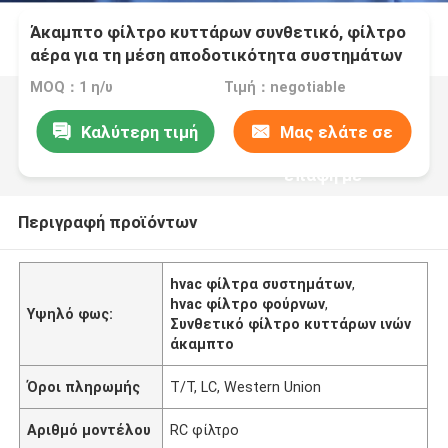
Άκαμπτο φίλτρο κυττάρων συνθετικό, φίλτρο
αέρα για τη μέση αποδοτικότητα συστημάτων
HVAC
MOQ：1 η/υ
Τιμή：negotiable
Καλύτερη τιμή
Μας ελάτε σε
επαφή με
Περιγραφή προϊόντων
hvac φίλτρα συστημάτων
,
hvac φίλτρο φούρνων
,
Υψηλό φως:
Συνθετικό φίλτρο κυττάρων ινών
άκαμπτο
Όροι πληρωμής
T/T, LC, Western Union
Αριθμό μοντέλου
RC φίλτρο