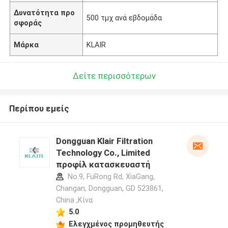
Δυνατότητα προ
500 τμχ ανά εβδομάδα
σφοράς
Μάρκα
KLAIR
Δείτε περισσότερων
Περίπου εμείς
Dongguan Klair Filtration
Technology Co., Limited
προφίλ κατασκευαστή
No.9, FuRong Rd, XiaGang,
Changan, Dongguan, GD 523861,
China ,Κίνα
5.0
Ελεγχμένος προμηθευτής