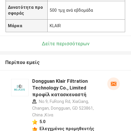
Δυνατότητα προ
500 τμχ ανά εβδομάδα
σφοράς
Μάρκα
KLAIR
Δείτε περισσότερων
Περίπου εμείς
Dongguan Klair Filtration
Technology Co., Limited
προφίλ κατασκευαστή
No.9, FuRong Rd, XiaGang,
Changan, Dongguan, GD 523861,
China ,Κίνα
5.0
Ελεγχμένος προμηθευτής