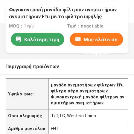
Φυγοκεντρική μονάδα φίλτρων ανεμιστήρων
ανεμιστήρων Ffu με το φίλτρο υψηλής
αποδοτικότητας H13 Hepa
MOQ：1 η/υ
Τιμή：negotiable
Καλύτερη τιμή
Μας ελάτε σε
επαφή με
Περιγραφή προϊόντων
μονάδα ανεμιστήρων φίλτρων ffu
,
φίλτρο αέρα ανεμιστήρων
,
Υψηλό φως:
Φυγοκεντρική μονάδα φίλτρων αν
εμιστήρων ανεμιστήρων
Όροι πληρωμής
T/T, LC, Western Union
Αριθμό μοντέλου
FFU