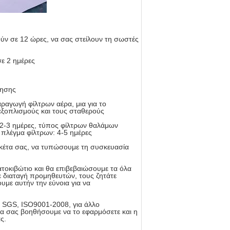
ύν σε 12 ώρες, να σας στείλουν τη σωστές
σε 2 ημέρες
θησης
ραγωγή φίλτρων αέρα, μια για το
εξοπλισμούς και τους σταθερούς
2-3 ημέρες, τύπος φίλτρων θαλάμων
, πλέγμα φίλτρων: 4-5 ημέρες
κέτα σας, να τυπώσουμε τη συσκευασία
τοκιβώτιο και θα επιβεβαιώσουμε τα όλα
 διαταγή προμηθευτών, τους ζητάτε
υμε αυτήν την εύνοια για να
, SGS, ISO9001-2008, για άλλο
α σας βοηθήσουμε να το εφαρμόσετε και η
ς.