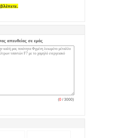
 βλέπετε.
σας απευθείας σε εμάς
(
0
/ 3000)