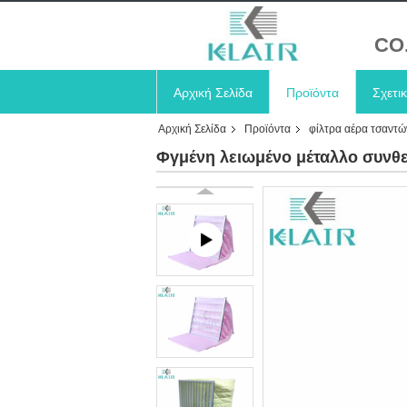
CO
Αρχική Σελίδα
Προϊόντα
Σχετι
Αρχική Σελίδα
Προϊόντα
φίλτρα αέρα τσαντώ
Φγμένη λειωμένο μέταλλο συνθε