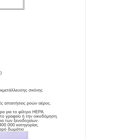
)
 εκμετάλλευσης σκόνης
ές απαιτήσεις ροών αέρος.
α για το φίλτρο HEPA.
 το γραφείο ή την οικοδόμηση.
ρα των ξενοδοχείων.
300.000 κατηγορίας.
θαρό δωμάτιο